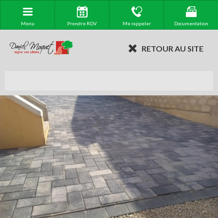
Menu
Prendre RDV
Me rappeler
Documentation
RETOUR AU SITE