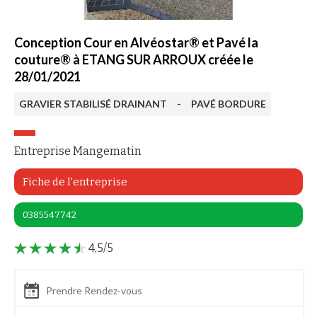
Conception Cour en Alvéostar® et Pavé la
couture® à ETANG SUR ARROUX créée le
28/01/2021
GRAVIER STABILISÉ DRAINANT
-
PAVÉ BORDURE
Entreprise Mangematin
Fiche de l'entreprise
0385547742
4,5/5
Prendre Rendez-vous