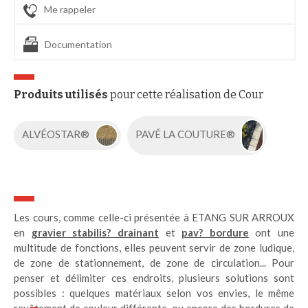
Me rappeler
Documentation
Produits utilisés
pour cette réalisation de Cour
ALVÉOSTAR®
PAVÉ LA COUTURE®
Les cours, comme celle-ci présentée à ETANG SUR ARROUX
en
gravier stabilis? drainant
et
pav? bordure
ont une
multitude de fonctions, elles peuvent servir de zone ludique,
de zone de stationnement, de zone de circulation... Pour
penser et délimiter ces endroits, plusieurs solutions sont
possibles : quelques matériaux selon vos envies, le même
revêtement de couleur différente, ou encore des bordures de