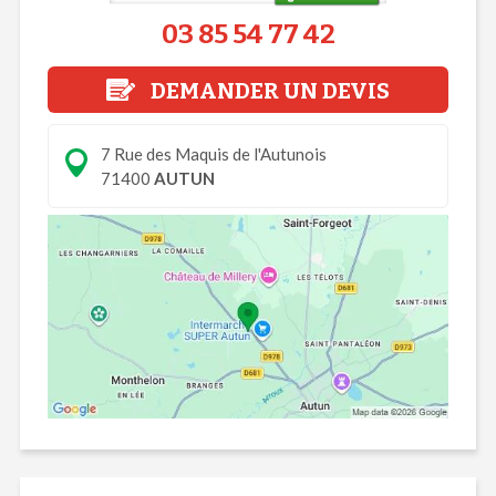
03 85 54 77 42
DEMANDER UN DEVIS
7 Rue des Maquis de l'Autunois
71400
AUTUN