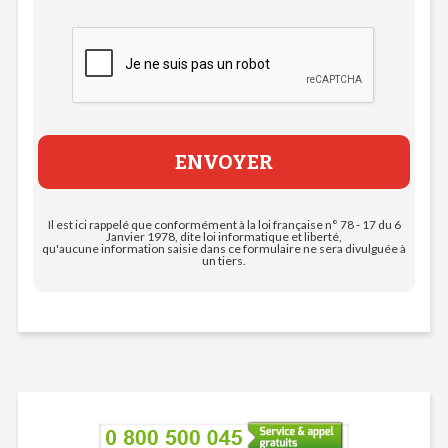
Il est ici rappelé que conformément à la loi française n° 78 - 17 du 6
Janvier 1978, dite loi informatique et liberté,
qu'aucune information saisie dans ce formulaire ne sera divulguée à
un tiers.