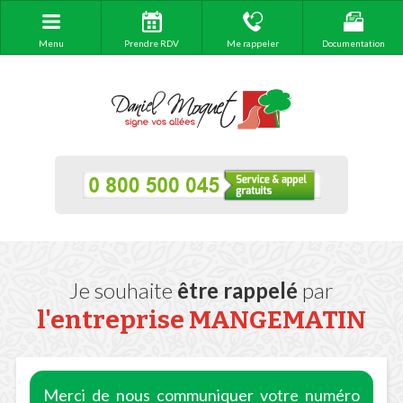
Menu
Prendre RDV
Me rappeler
Documentation
Je souhaite
être rappelé
par
l'entreprise
MANGEMATIN
Merci de nous communiquer votre numéro