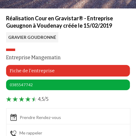
Réalisation Cour en Gravistar® - Entreprise
Gueugnon à Voudenay créée le 15/02/2019
GRAVIER GOUDRONNÉ
Entreprise Mangematin
Fiche de l'entreprise
0385547742
4,5/5
Prendre Rendez-vous
Me rappeler