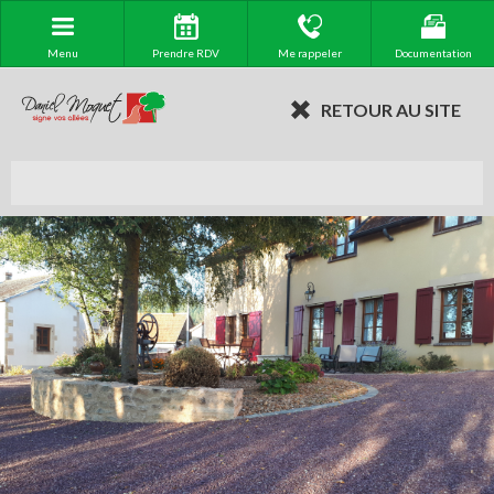
Menu
Prendre RDV
Me rappeler
Documentation
RETOUR AU SITE