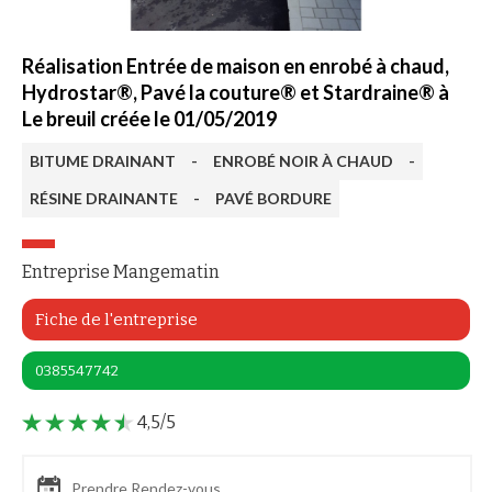
Réalisation Entrée de maison en enrobé à chaud,
Hydrostar®, Pavé la couture® et Stardraine® à
Le breuil créée le 01/05/2019
BITUME DRAINANT
-
ENROBÉ NOIR À CHAUD
-
RÉSINE DRAINANTE
-
PAVÉ BORDURE
Entreprise Mangematin
Fiche de l'entreprise
0385547742
4,5/5
Prendre Rendez-vous