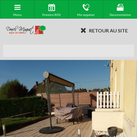
Menu
Prendre RDV
Me rappeler
Documentation
RETOUR AU SITE