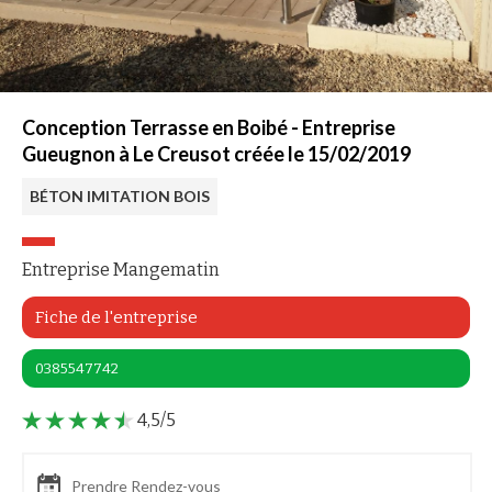
Conception Terrasse en Boibé - Entreprise
Gueugnon à Le Creusot créée le 15/02/2019
BÉTON IMITATION BOIS
Entreprise Mangematin
Fiche de l'entreprise
0385547742
4,5/5
Prendre Rendez-vous