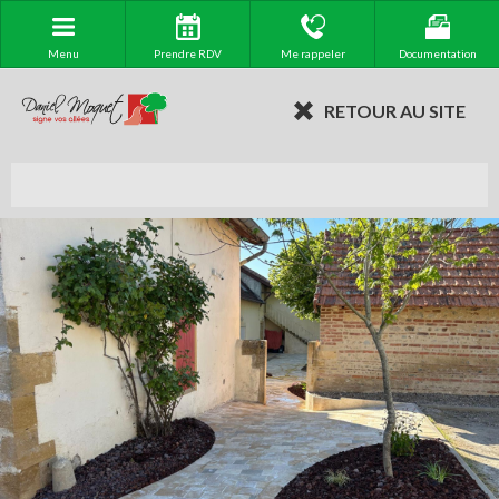
Menu
Prendre RDV
Me rappeler
Documentation
RETOUR AU SITE