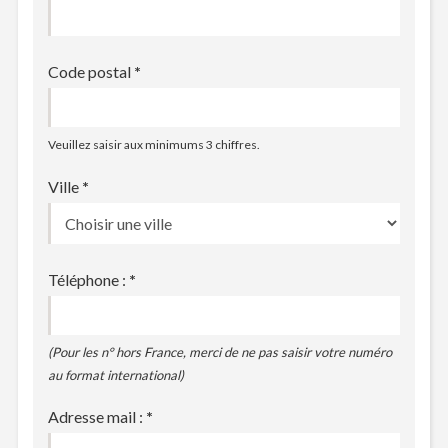
Code postal
*
Veuillez saisir aux minimums 3 chiffres.
Ville
*
Téléphone :
*
(Pour les n° hors France, merci de ne pas saisir votre numéro
au format international)
Adresse mail :
*