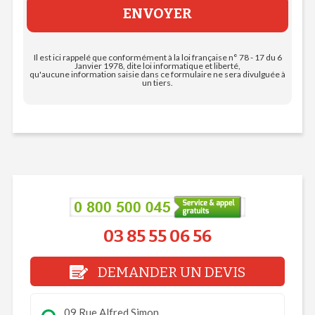
Il est ici rappelé que conformément à la loi française n° 78 - 17 du 6
Janvier 1978, dite loi informatique et liberté,
qu'aucune information saisie dans ce formulaire ne sera divulguée à
un tiers.
03 85 55 06 56
DEMANDER UN DEVIS
09 Rue Alfred Simon