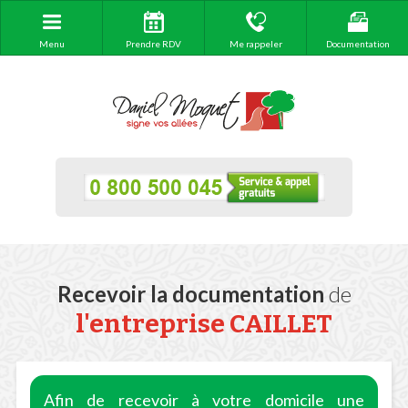
Menu
Prendre RDV
Me rappeler
Documentation
Recevoir la documentation
de
l'entreprise CAILLET
Afin de recevoir à votre domicile une