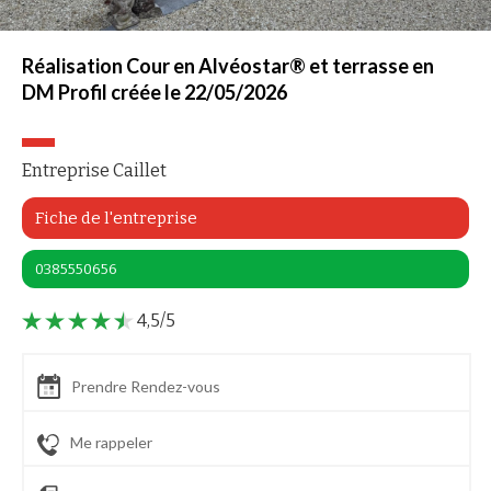
Réalisation Cour en Alvéostar® et terrasse en
DM Profil créée le 22/05/2026
Entreprise Caillet
Fiche de l'entreprise
0385550656
4,5/5
Prendre Rendez-vous
Me rappeler