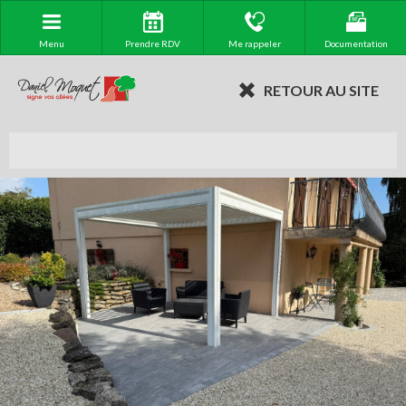
Menu
Prendre RDV
Me rappeler
Documentation
RETOUR AU SITE