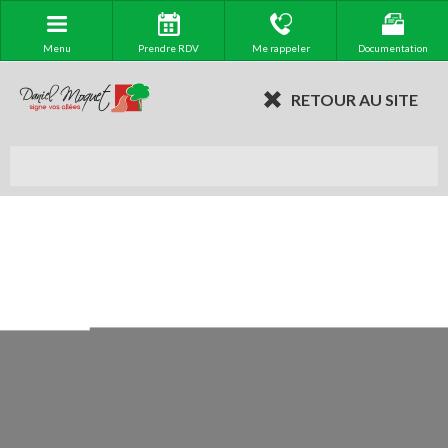
Menu
Prendre RDV
Me rappeler
Documentation
RETOUR AU SITE