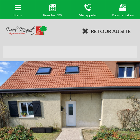
Menu
Prendre RDV
Me rappeler
Documentation
RETOUR AU SITE