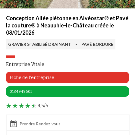
Conception Allée piétonne en Alvéostar® et Pavé
la couture® à Neauphle-le-Château créée le
08/01/2026
GRAVIER STABILISÉ DRAINANT
-
PAVÉ BORDURE
Entreprise Vitale
Fiche de l'entreprise
0134949605
4,5/5
Prendre Rendez-vous