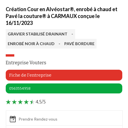
Création Cour en Alvéostar®, enrobé à chaud et
Pavé la couture® à CARMAUX conçue le
16/11/2023
GRAVIER STABILISÉ DRAINANT
-
ENROBÉ NOIR À CHAUD
-
PAVÉ BORDURE
Entreprise Vouters
Fiche de l'entreprise
0563554958
4,5/5
Prendre Rendez-vous