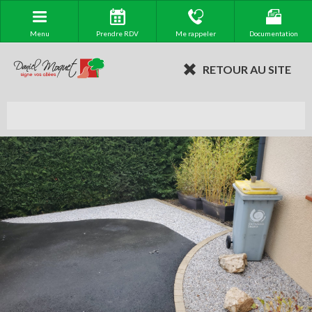
Menu
Prendre RDV
Me rappeler
Documentation
RETOUR AU SITE