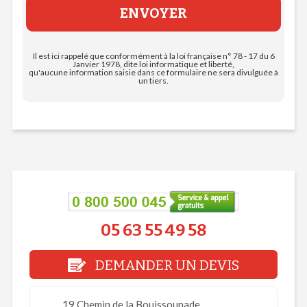
Il est ici rappelé que conformément à la loi française n° 78 - 17 du 6
Janvier 1978, dite loi informatique et liberté,
qu'aucune information saisie dans ce formulaire ne sera divulguée à
un tiers.
05 63 55 49 58
DEMANDER UN DEVIS
19 Chemin de la Bouissounade