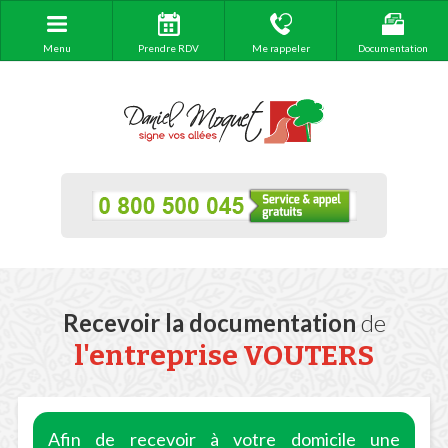
Menu
Prendre RDV
Me rappeler
Documentation
Recevoir la documentation
de
l'entreprise VOUTERS
Afin de recevoir à votre domicile une