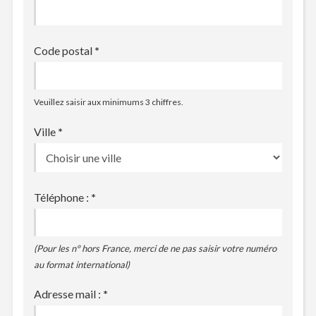
Code postal
*
Veuillez saisir aux minimums 3 chiffres.
Ville
*
Téléphone :
*
(Pour les n° hors France, merci de ne pas saisir votre numéro
au format international)
Adresse mail :
*