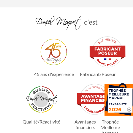
c'est
45 ans d'expérience
Fabricant/Poseur
Qualité/Réactivité
Avantages
Trophée
financiers
Meilleure
Marque