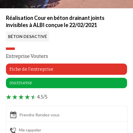
Réalisation Cour en béton drainant joints
invisibles à ALBI conçue le 22/02/2021
BÉTON DESACTIVÉ
Entreprise Vouters
Fiche de l'entreprise
0563554958
4,5/5
Prendre Rendez-vous
Me rappeler