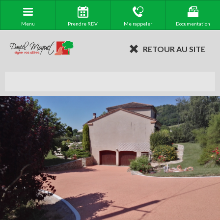
Menu
Prendre RDV
Me rappeler
Documentation
RETOUR AU SITE