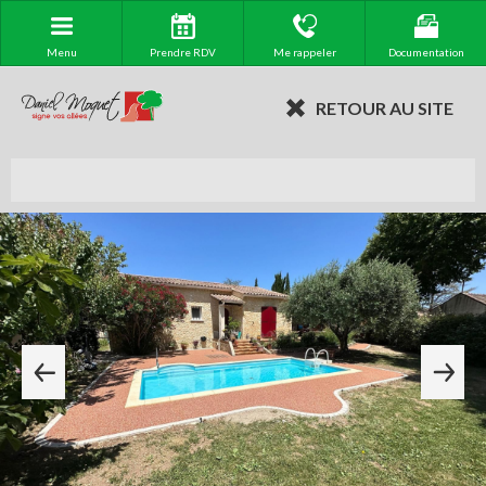
Menu
Prendre RDV
Me rappeler
Documentation
RETOUR AU SITE