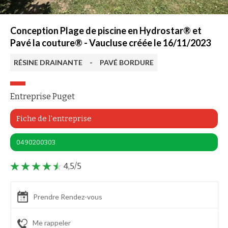
Conception Plage de piscine en Hydrostar® et
Pavé la couture® - Vaucluse créée le 16/11/2023
RÉSINE DRAINANTE
-
PAVÉ BORDURE
Entreprise Puget
Fiche de l'entreprise
0490200303
4,5/5
Prendre Rendez-vous
Me rappeler