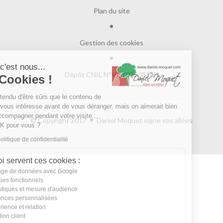
Plan du site
Gestion des cookies
Salut c'est nous...
Dépôt CNIL N°VCY0350815H
les Cookies !
On a attendu d'être sûrs que le contenu de
ce site vous intéresse avant de vous déranger, mais on aimerait bien
vous accompagner pendant votre visite...
© Copyright 2017
Daniel Moquet signe vos allées
C'est OK pour vous ?
Lire la politique de confidentialité
À quoi servent ces cookies :
Partage de données avec Google
Cookies fonctionnels
Statistiques et mesure d'audience
Annonces personnalisées
Expérience et relation
Relation client