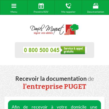
Menu
Prendre RDV
Me rappeler
Documentation
Recevoir la documentation
de
l'entreprise PUGET
Afin de recevoir à votre domicile une