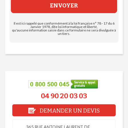
Il est ici rappelé que conformément à la loi française n° 78 - 17 du 6
Janvier 1978, dite loi informatique et liberté,
qu'aucune information saisie dans ce formulaire ne sera divulguée à
un tiers.
04 90 20 03 03
DEMANDER UN DEVIS
365 RUE ANTOINE LAURENT DE