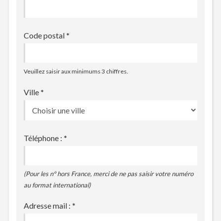
Code postal
*
Veuillez saisir aux minimums 3 chiffres.
Ville
*
Téléphone :
*
(Pour les n° hors France, merci de ne pas saisir votre numéro
au format international)
Adresse mail :
*