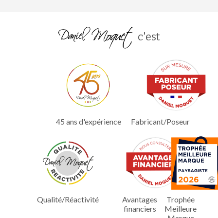
c'est
45 ans d'expérience
Fabricant/Poseur
Qualité/Réactivité
Avantages
Trophée
financiers
Meilleure
Marque