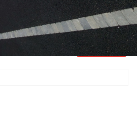
0251673401
Fiche de l'entreprise