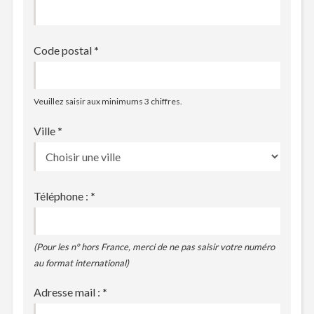
Code postal
*
Veuillez saisir aux minimums 3 chiffres.
Ville
*
Téléphone :
*
(Pour les n° hors France, merci de ne pas saisir votre numéro
au format international)
Adresse mail :
*