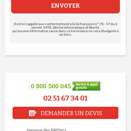
Il est ici rappelé que conformément à la loi française n° 78 - 17 du 6
Janvier 1978, dite loi informatique et liberté,
qu'aucune information saisie dans ce formulaire ne sera divulguée à
un tiers.
02 51 67 34 01
DEMANDER UN DEVIS
Impasse des Métiers