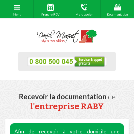
Menu
Prendre RDV
Me rappeler
Documentation
Recevoir la documentation
de
l'entreprise RABY
Afin de recevoir à votre domicile une