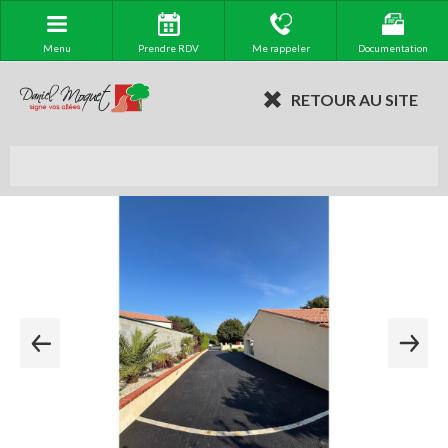
Menu
Prendre RDV
Me rappeler
Documentation
RETOUR AU SITE