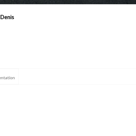
-Denis
ntation