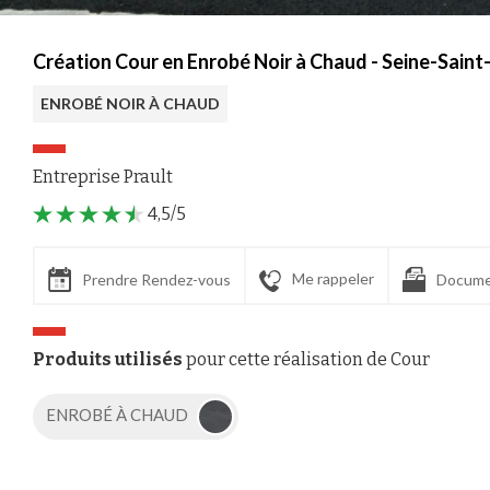
Création Cour en Enrobé Noir à Chaud - Seine-Saint
ENROBÉ NOIR À CHAUD
Entreprise Prault
4,5/5
Me rappeler
Prendre Rendez-vous
Docume
Produits utilisés
pour cette réalisation de Cour
ENROBÉ À CHAUD