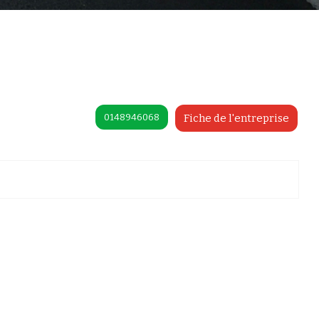
0148946068
Fiche de l'entreprise