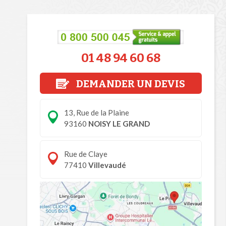
01 48 94 60 68
DEMANDER UN DEVIS
13, Rue de la Plaine
93160
NOISY LE GRAND
Rue de Claye
77410
Villevaudé