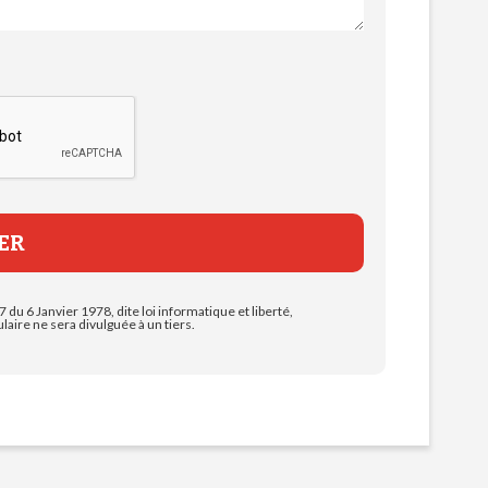
7 du 6 Janvier 1978, dite loi informatique et liberté,
aire ne sera divulguée à un tiers.