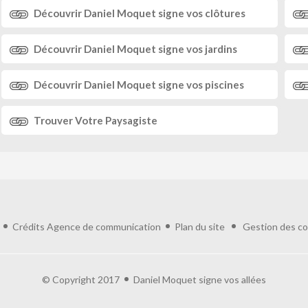
Découvrir
Daniel Moquet
signe vos clôtures
Découvrir
Daniel Moquet
signe vos jardins
Découvrir
Daniel Moquet
signe vos piscines
Trouver
Votre Paysagiste
Crédits
Agence de communication
Plan du site
Gestion des co
© Copyright 2017
Daniel Moquet signe vos allées
ialité, en garantissant la conformité avec les réglementations. Personnalisez vos 