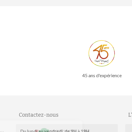
45 ans d'expérience
Contactez-nous
L
Salut c'est nous...
Du lundi au vendredi, de 9H à 19H