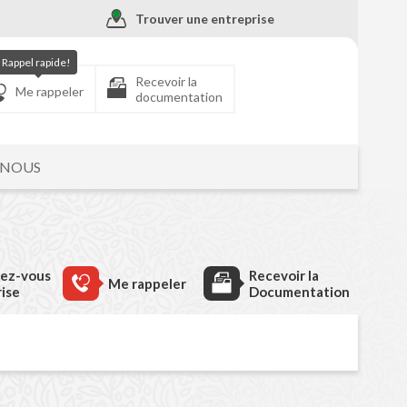
Trouver une entreprise
Rappel rapide!
Recevoir la
Me rappeler
documentation
-NOUS
dez-vous
Recevoir la
Me rappeler
rise
Documentation