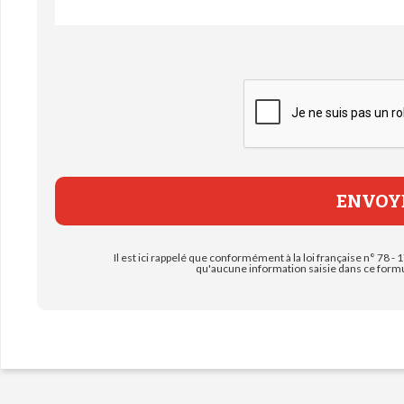
Il est ici rappelé que conformément à la loi française n° 78 - 1
qu'aucune information saisie dans ce formul