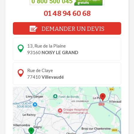
01 48 94 60 68
DEMANDER UN DEVIS
13, Rue de la Plaine
93160
NOISY LE GRAND
Rue de Claye
77410
Villevaudé