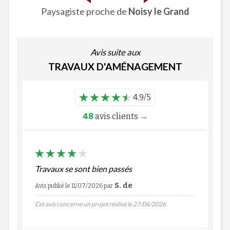
Paysagiste proche de
Noisy le Grand
Avis suite aux
TRAVAUX D'AMÉNAGEMENT
4.9/5
48
avis clients
→
Travaux se sont bien passés
S. de
Avis publié le 11/07/2026
par
Cet avis concerne un projet réalisé le 27/06/2026