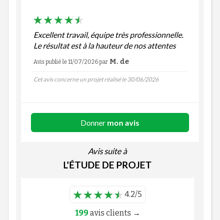
Excellent travail, équipe très professionnelle.
Le résultat est à la hauteur de nos attentes
M. de
Avis publié le 11/07/2026
par
Cet avis concerne un projet réalisé le 30/06/2026
Donner
mon avis
Avis suite à
L'ÉTUDE DE PROJET
4.2/5
199
avis clients →