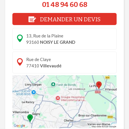
01 48 94 60 68
DEMANDER UN DEVIS
13, Rue de la Plaine
93160
NOISY LE GRAND
Rue de Claye
77410
Villevaudé