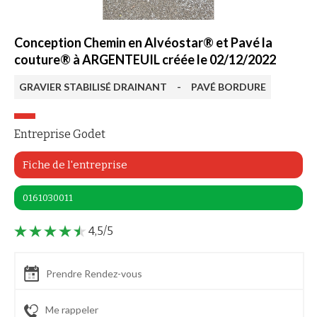
Conception Chemin en Alvéostar® et Pavé la
couture® à ARGENTEUIL créée le 02/12/2022
GRAVIER STABILISÉ DRAINANT
-
PAVÉ BORDURE
Entreprise Godet
Fiche de l'entreprise
0161030011
4,5/5
Prendre Rendez-vous
Me rappeler