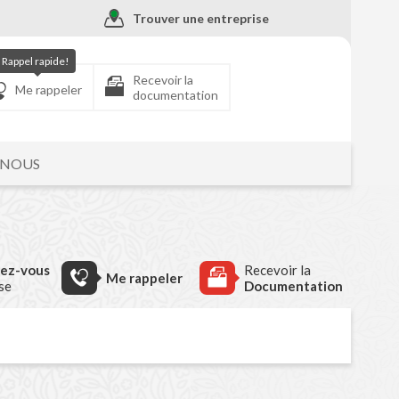
Trouver une entreprise
Rappel rapide!
Recevoir la
Me rappeler
documentation
-NOUS
dez-vous
Recevoir la
Me rappeler
ise
Documentation