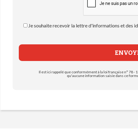
Je souhaite recevoir la lettre d'informations et des
Il est ici rappelé que conformément à la loi française n° 78 - 1
qu'aucune information saisie dans ce formul