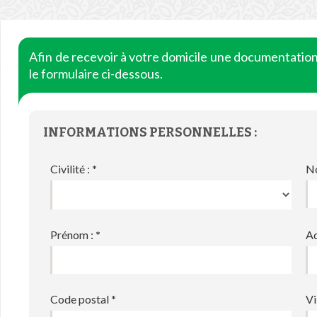
Afin de recevoir à votre domicile une documentatio
le formulaire ci-dessous.
INFORMATIONS PERSONNELLES :
Civilité :
*
N
Prénom :
*
Ad
Code postal
*
Vi