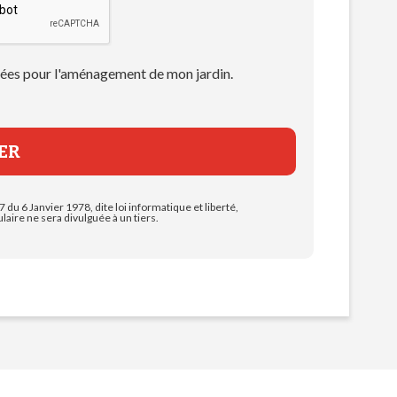
 idées pour l'aménagement de mon jardin.
7 du 6 Janvier 1978, dite loi informatique et liberté,
aire ne sera divulguée à un tiers.