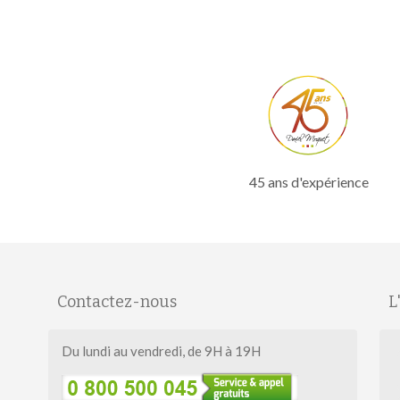
45 ans d'expérience
Contactez-nous
L
Salut c'est nous...
Du lundi au vendredi, de 9H à 19H
les Cookies !