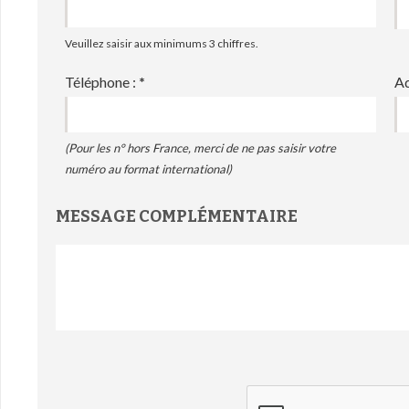
Veuillez saisir aux minimums 3 chiffres.
Téléphone :
*
Ad
(Pour les n° hors France, merci de ne pas saisir votre
numéro au format international)
MESSAGE COMPLÉMENTAIRE