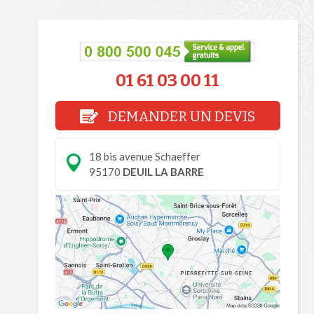
01 61 03 00 11
DEMANDER UN DEVIS
18 bis avenue Schaeffer
95170
DEUIL LA BARRE