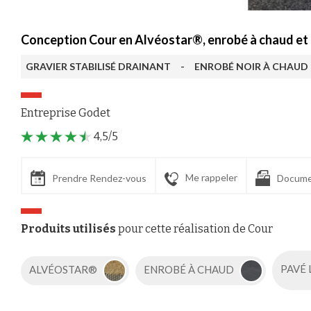
Conception Cour en Alvéostar®, enrobé à chaud e
GRAVIER STABILISÉ DRAINANT
-
ENROBÉ NOIR À CHAUD
Entreprise Godet
4,5/5
Me rappeler
Prendre Rendez-vous
Docume
Produits utilisés
pour cette réalisation de Cour
ALVÉOSTAR®
ENROBÉ À CHAUD
PAVÉ