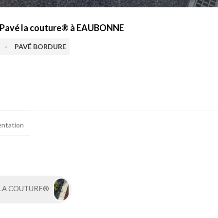
t Pavé la couture® à EAUBONNE
-
PAVÉ BORDURE
ntation
 LA COUTURE®