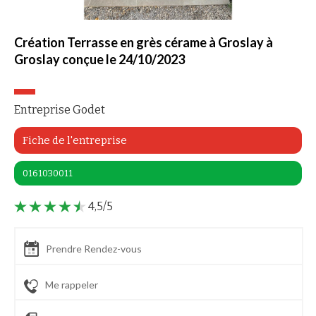
Création Terrasse en grès cérame à Groslay à
Groslay conçue le 24/10/2023
Entreprise Godet
Fiche de l'entreprise
0161030011
4,5/5
Prendre Rendez-vous
Me rappeler