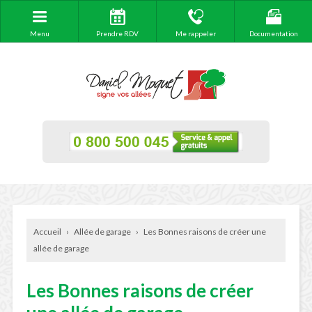
Menu
Prendre RDV
Me rappeler
Documentation
Accueil
›
Allée de garage
›
Les Bonnes raisons de créer une
allée de garage
Les Bonnes raisons de créer