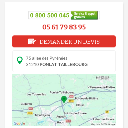
05 61 79 83 95
DEMANDER UN DEVIS
75 allée des Pyrénées
31210
PONLAT TAILLEBOURG