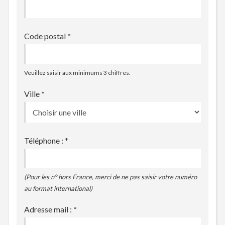
Code postal
*
Veuillez saisir aux minimums 3 chiffres.
Ville
*
Téléphone :
*
(Pour les n° hors France, merci de ne pas saisir votre numéro
au format international)
Adresse mail :
*