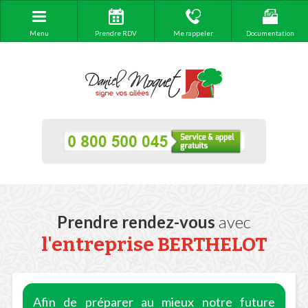
Menu
Prendre RDV
Me rappeler
Documentation
Prendre rendez-vous
avec
l'entreprise BERTHELOT
Afin de préparer au mieux notre future