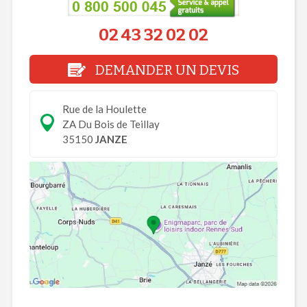
02 43 32 02 02
DEMANDER UN DEVIS
Rue de la Houlette
ZA Du Bois de Teillay
35150
JANZE