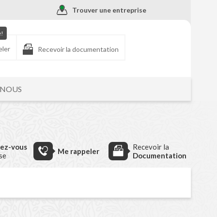
Trouver une entreprise
e!
eler
Recevoir la documentation
-NOUS
dez-vous
Recevoir la
Me rappeler
ise
Documentation