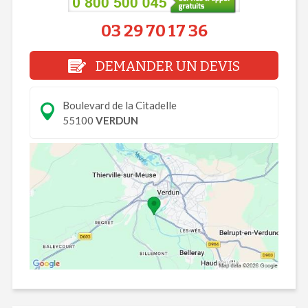
03 29 70 17 36
DEMANDER UN DEVIS
Boulevard de la Citadelle
55100
VERDUN