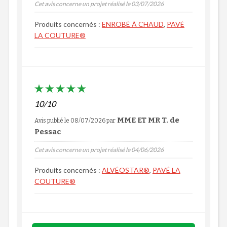
Cet avis concerne un projet réalisé le 03/07/2026
Produits concernés :
ENROBÉ À CHAUD
,
PAVÉ
LA COUTURE®
10/10
MME ET MR T. de
Avis publié le 08/07/2026
par
Pessac
Cet avis concerne un projet réalisé le 04/06/2026
Produits concernés :
ALVÉOSTAR®
,
PAVÉ LA
COUTURE®