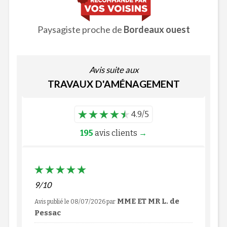
Paysagiste proche de
Bordeaux ouest
Avis suite aux
TRAVAUX D'AMÉNAGEMENT
4.9/5
195
avis clients
→
9/10
MME ET MR L. de
Avis publié le 08/07/2026
par
Pessac