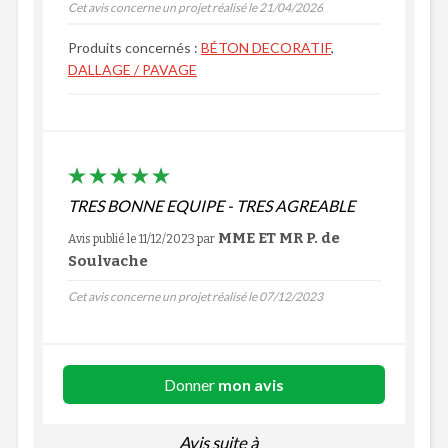
Cet avis concerne un projet réalisé le 21/04/2026
Produits concernés :
BÉTON DECORATIF
,
DALLAGE / PAVAGE
TRES BONNE EQUIPE - TRES AGREABLE
MME ET MR P. de
Avis publié le 11/12/2023
par
Soulvache
Cet avis concerne un projet réalisé le 07/12/2023
Donner
mon avis
Avis suite à