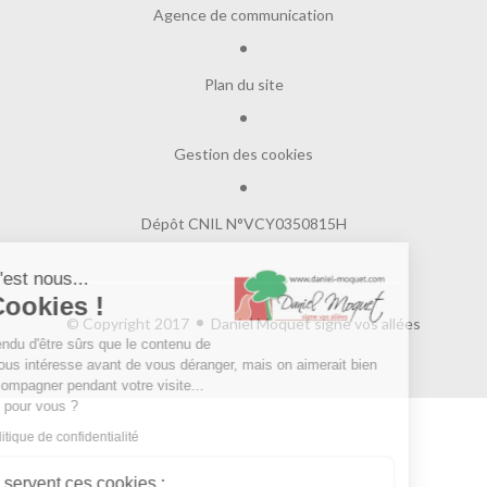
Agence de communication
Plan du site
Gestion des cookies
Dépôt CNIL N°VCY0350815H
Salut c'est nous...
les Cookies !
© Copyright 2017
Daniel Moquet signe vos allées
On a attendu d'être sûrs que le contenu de
ce site vous intéresse avant de vous déranger, mais on aimerait bien
vous accompagner pendant votre visite...
C'est OK pour vous ?
Lire la politique de confidentialité
À quoi servent ces cookies :