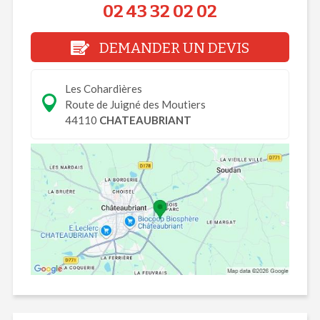
02 43 32 02 02
DEMANDER UN DEVIS
Les Cohardières
Route de Juigné des Moutiers
44110
CHATEAUBRIANT