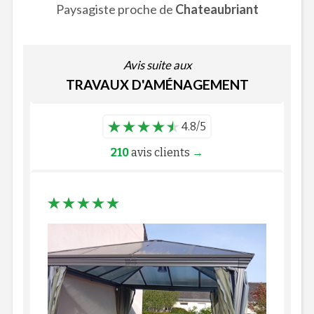
Paysagiste proche de
Chateaubriant
Avis suite aux
TRAVAUX D'AMÉNAGEMENT
4.8/5
210
avis clients
→