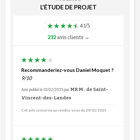
L'ÉTUDE DE PROJET
4.1/5
232
avis clients →
Recommanderiez-vous Daniel Moquet ?
9/10
MR M . de Saint-
Avis publié le 01/02/2025
par
Vincent-des-Landes
Cet avis concerne un rendez-vous du 29/01/2025