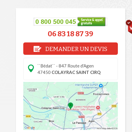
06 83 18 87 39
DEMANDER UN DEVIS
``Bédat`` - 847 Route d'Agen
47450
COLAYRAC SAINT CIRQ