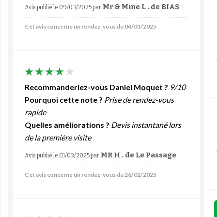
Mr & Mme L . de BIAS
Avis publié le 09/03/2025
par
Cet avis concerne un rendez-vous du 04/03/2025
Recommanderiez-vous Daniel Moquet ?
9/10
Pourquoi cette note ?
Prise de rendez-vous
rapide
Quelles améliorations ?
Devis instantané lors
de la première visite
MR H . de Le Passage
Avis publié le 01/03/2025
par
Cet avis concerne un rendez-vous du 26/02/2025