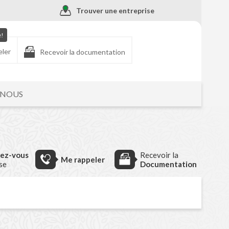
Trouver une entreprise
e!
eler
Recevoir la documentation
-NOUS
dez-vous
Recevoir la
Me rappeler
ise
Documentation