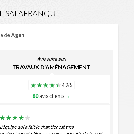
SE SALAFRANQUE
he de
Agen
Avis suite aux
TRAVAUX D'AMÉNAGEMENT
4.9/5
80
avis clients
→
L'équipe qui a fait le chantier est très
professionnelle. Nous sommes satisfaits du travail