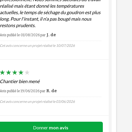
réalisé mais étant donné les températures
actuelles, le temps de séchage du goudron est plus
long. Pour l'instant, il n'a pas bougé mais nous
restons prudents.
J. de
Avis publié le 01/08/2026
par
Cet avis concerne un projet réalisé le 10/07/2026
Chantier bien mené
R. de
Avis publié le 19/06/2026
par
Cet avis concerne un projet réalisé le 03/06/2026
Donner
mon avis