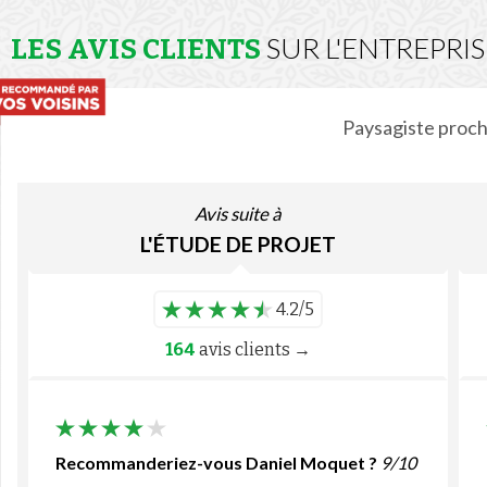
SUR L'ENTREPRI
LES AVIS CLIENTS
Paysagiste proc
Avis suite à
L'ÉTUDE DE PROJET
4.2/5
164
avis clients →
Recommanderiez-vous Daniel Moquet ?
9/10