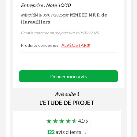
Entreprise : Note 10/10
MME ET MR P. de
Avis publié le 05/07/2025
par
Haravilliers
Cet avis concerne un projet réalisé le 06/06/2025
Produits concernés :
ALVÉOSTAR®
Donner
mon avis
Avis suite à
L'ÉTUDE DE PROJET
4.1/5
122
avis clients →