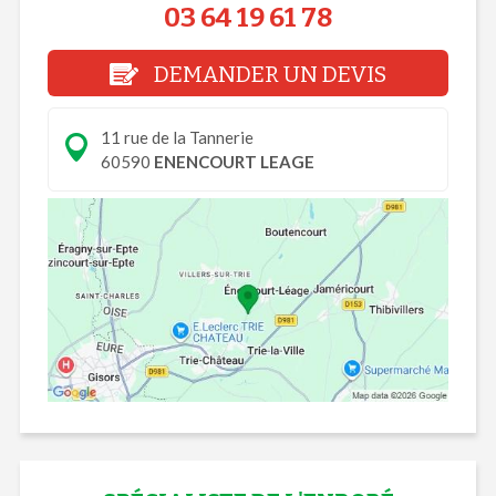
03 64 19 61 78
DEMANDER UN DEVIS
11 rue de la Tannerie
60590
ENENCOURT LEAGE