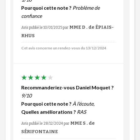
Pourquoi cette note ?
Problème de
confiance
MME D . de ÉPIAIS-
Avis publié le 10/01/2025
par
RHUS
Cet avis concerne un rendez-vous du 13/12/2024
Recommanderiez-vous Daniel Moquet ?
9/10
Pourquoi cette note ?
À l’écoute,
Quelles améliorations ?
RAS
MME S . de
Avis publié le 28/12/2024
par
SÉRIFONTAINE