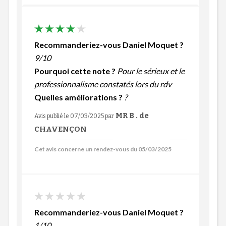
Recommanderiez-vous Daniel Moquet ?
9/10
Pourquoi cette note ?
Pour le sérieux et le
professionnalisme constatés lors du rdv
Quelles améliorations ?
?
MR B . de
Avis publié le 07/03/2025
par
CHAVENÇON
Cet avis concerne un rendez-vous du 05/03/2025
Recommanderiez-vous Daniel Moquet ?
1/10