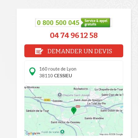
04 74 96 12 58
DEMANDER UN DEVIS
160 route de Lyon
38110
CESSIEU