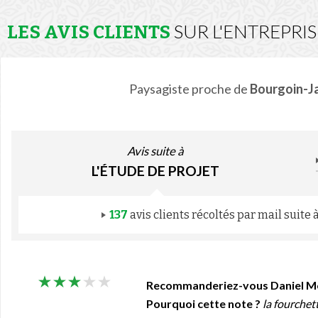
SUR L'ENTREPRI
LES AVIS CLIENTS
Paysagiste proche de
Bourgoin-Ja
Avis suite à
L'ÉTUDE DE PROJET
137
avis clients récoltés par mail suite
Recommanderiez-vous Daniel M
Pourquoi cette note ?
la fourchet