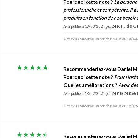
Pourquoi cette note ?
La personne
professionnelle et compétente. Il a 
produits en fonction de nos besoins
MR F . de
Avis publié le 18/03/2024
par
Cet avis concerne un rendez-vous du 15/0
Recommanderiez-vous Daniel M
Pourquoi cette note ?
Pour l’inst
Quelles améliorations ?
Avoir de
Mr & Mme B
Avis publié le 18/02/2024
par
Cet avis concerne un rendez-vous du 15/0
Recommanderiez-vous Daniel M