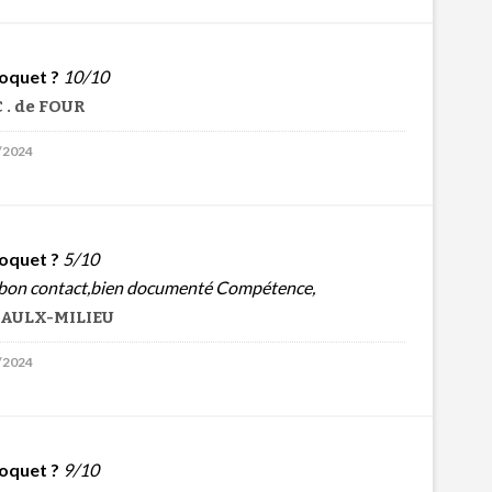
oquet ?
10/10
 . de FOUR
1/2024
oquet ?
5/10
 bon contact,bien documenté Compétence,
 VAULX-MILIEU
7/2024
oquet ?
9/10