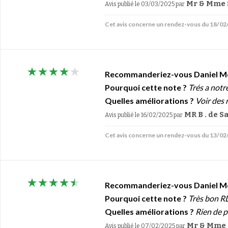
Mr & Mme S
Avis publié le 03/03/2025
par
Cet avis concerne un rendez-vous du 18/0
Recommanderiez-vous Daniel M
Pourquoi cette note ?
Trés a notr
Quelles améliorations ?
Voir des r
MR B . de 
Avis publié le 16/02/2025
par
Cet avis concerne un rendez-vous du 13/0
Recommanderiez-vous Daniel M
Pourquoi cette note ?
Très bon RD
Quelles améliorations ?
Rien de p
Mr & Mme 
Avis publié le 07/02/2025
par