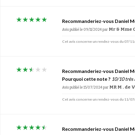
Recommanderiez-vous Daniel M
Mr & Mme C
Avis publié le 09/11/2024
par
Cet avis concerne un rendez-vous du 07/1
Recommanderiez-vous Daniel M
Pourquoi cette note ?
10/10 très
MR M . de
Avis publié le 15/07/2024
par
Cet avis concerne un rendez-vous du 11/0
Recommanderiez-vous Daniel M