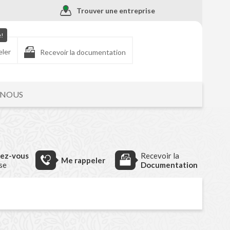
Trouver une entreprise
e!
eler
Recevoir la documentation
-NOUS
dez-vous
Recevoir la
Me rappeler
ise
Documentation