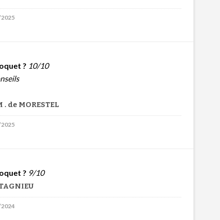
2/2025
oquet ?
10/10
nseils
 . de MORESTEL
1/2025
oquet ?
9/10
NTAGNIEU
2/2024