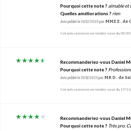
Pourquoi cette note ?
aimable et 
Quelles améliorations ?
rien
MME E . de
Avis publié le 01/12/2023
par
Cet avis concerne un rendez-vous du 05/0
Recommanderiez-vous Daniel M
Pourquoi cette note ?
Professionn
MR D . de S
Avis publié le 19/11/2023
par
Cet avis concerne un rendez-vous du 17/1
Recommanderiez-vous Daniel M
Pourquoi cette note ?
Très pro. 