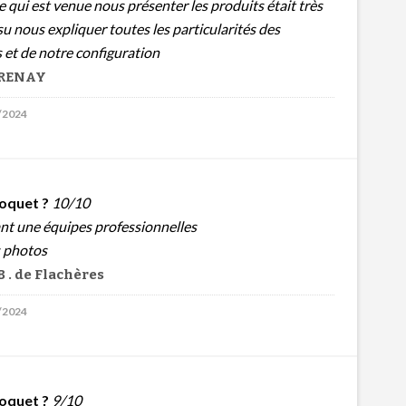
 qui est venue nous présenter les produits était très
su nous expliquer toutes les particularités des
 et de notre configuration
 GRENAY
3/2024
oquet ?
10/10
ant une équipes professionnelles
s photos
 . de Flachères
2/2024
oquet ?
9/10