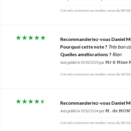
Cet avis concerne un rendez-vous du 04/0
Recommanderiez-vous Daniel M
Pourquoi cette note ?
Très bon co
Quelles améliorations ?
Rien
Mr & Mme M
Avis publié le 19/01/2025
par
Cet avis concerne un rendez-vous du 14/0
Recommanderiez-vous Daniel M
M . de MO
Avis publié le 19/12/2024
par
Cet avis concerne un rendez-vous du 04/1