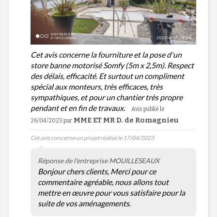
Cet avis concerne la fourniture et la pose d'un
store banne motorisé Somfy (5m x 2,5m). Respect
des délais, efficacité. Et surtout un compliment
spécial aux monteurs, très efficaces, très
sympathiques, et pour un chantier très propre
pendant et en fin de travaux.
Avis publié le
MME ET MR D. de Romagnieu
26/04/2023
par
Cet avis concerne un projet réalisé le 17/04/2023
Réponse de l'entreprise MOUILLESEAUX
Bonjour chers clients, Merci pour ce
commentaire agréable, nous allons tout
mettre en œuvre pour vous satisfaire pour la
suite de vos aménagements.