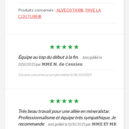
Produits concernés :
ALVÉOSTAR®
,
PAVÉ LA
COUTURE®
Équipe au top du début à la fin.
Avis publié le
MME N. de Cessieu
21/10/2025
par
Cet avis concerne un projet réalisé le 06/10/2025
Très beau travail pour une allée en mineralstar.
Professionnalisme et équipe très sympathique. Je
recommande
MME ET MR
Avis publié le 13/10/2025
par