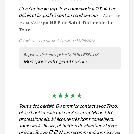
Une équipe au top. Je recommande a 100%. Les
délais et la qualité sont au rendez-vous.
Avis publié
MR P. de Saint-Didier-de-la-
le 20/06/2026
par
Tour
Cet avis concerne un projet réalisé le 15/06/2026
Réponse de l'entreprise MOUILLESEAUX
Merci pour votre gentil retour !
Tout à été parfait. Du premier contact avec Theo,
et le chantier exécuté par Adrien et Milan ! Très
professionnels, à l écoute très bons conseillers.
Toujours à l heure, et finition du chantier à l date
prévue. Bravo 👏👏 Nous recommandons réserver