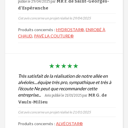
MR F. de Saint-Georges-
publié le 29/04/2025
par
d'Espéranche
Cet avis concerne un projet réalisé le 29/04/2025
Produits concernés :
HYDROSTAR®
,
ENROBÉ À
CHAUD
,
PAVÉ LA COUTURE®
Très satisfait de la réalisation de notre allée en
alvéoles....équipe très pro, sympathique et très à
l’écoute Ne peut que recommander cette
entreprise...
MR G. de
Avis publié le 21/01/2025
par
Vaulx-Milieu
Cet avis concerne un projet réalisé le 21/01/2025
Produits concernés :
ALVÉOSTAR®