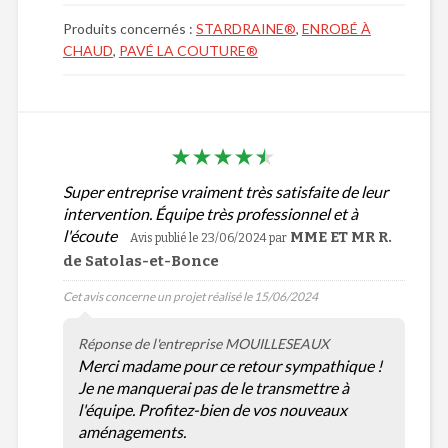
Produits concernés :
STARDRAINE®
,
ENROBÉ À
CHAUD
,
PAVÉ LA COUTURE®
Super entreprise vraiment très satisfaite de leur
intervention. Équipe très professionnel et à
l'écoute
MME ET MR R.
Avis publié le 23/06/2024
par
de Satolas-et-Bonce
Cet avis concerne un projet réalisé le 15/06/2024
Réponse de l'entreprise MOUILLESEAUX
Merci madame pour ce retour sympathique !
Je ne manquerai pas de le transmettre à
l'équipe. Profitez-bien de vos nouveaux
aménagements.