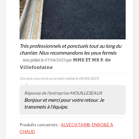
Très professionnels et ponctuels tout au long du
chantier. Nius recommandons les yeux fermés
MME ET MR P. de
Avis publié le 07/04/2023
par
Villefontaine
Cet avis concerne un projet réalisé le 06/04/2023
Réponse de l'entreprise MOUILLESEAUX
Bonjour et merci pour votre retour. Je
transmets à l'équipe.
Produits concernés :
ALVÉOSTAR®
,
ENROBÉ À
CHAUD