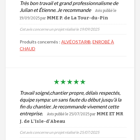
Très bon travail et grand professionnalisme de
Julian et Étienne. Je recommande
Avis publié le
MME P. de La Tour-du-Pin
19/09/2025
par
Cet avis concerne un projet réalisé le 19/09/2025
Produits concernés :
ALVÉOSTAR®
,
ENROBÉ À
CHAUD
Travail soigné,chantier propre, délais respectés,
équipe sympa: un sans faute du début jusqu'à la
fin du chantier. Je recommande vivement cette
entreprise.
MME ET MR
Avis publié le 25/07/2025
par
J. de L'Isle-d'Abeau
Cet avis concerne un projet réalisé le 25/07/2025