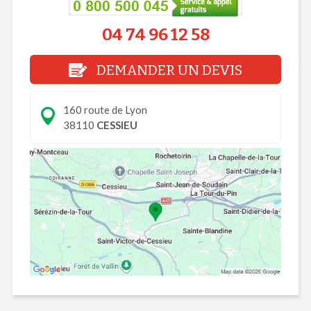
04 74 96 12 58
DEMANDER UN DEVIS
160 route de Lyon
38110
CESSIEU