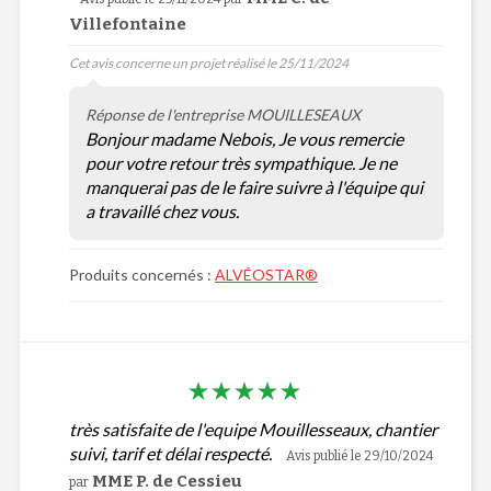
Villefontaine
Cet avis concerne un projet réalisé le 25/11/2024
Réponse de l'entreprise MOUILLESEAUX
Bonjour madame Nebois, Je vous remercie
pour votre retour très sympathique. Je ne
manquerai pas de le faire suivre à l'équipe qui
a travaillé chez vous.
Produits concernés :
ALVÉOSTAR®
très satisfaite de l'equipe Mouillesseaux, chantier
suivi, tarif et délai respecté.
Avis publié le 29/10/2024
MME P. de Cessieu
par