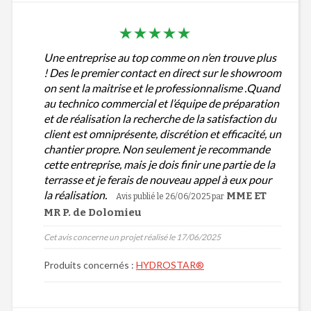
Une entreprise au top comme on n’en trouve plus
! Des le premier contact en direct sur le showroom
on sent la maitrise et le professionnalisme .Quand
au technico commercial et l’équipe de préparation
et de réalisation la recherche de la satisfaction du
client est omniprésente, discrétion et efficacité, un
chantier propre. Non seulement je recommande
cette entreprise, mais je dois finir une partie de la
terrasse et je ferais de nouveau appel à eux pour
la réalisation.
MME ET
Avis publié le 26/06/2025
par
MR P. de Dolomieu
Cet avis concerne un projet réalisé le 17/06/2025
Produits concernés :
HYDROSTAR®