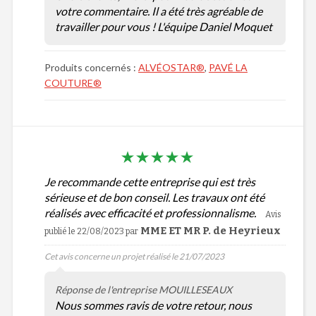
votre commentaire. Il a été très agréable de
travailler pour vous ! L'équipe Daniel Moquet
Produits concernés :
ALVÉOSTAR®
,
PAVÉ LA
COUTURE®
Je recommande cette entreprise qui est très
sérieuse et de bon conseil. Les travaux ont été
réalisés avec efficacité et professionnalisme.
Avis
MME ET MR P. de Heyrieux
publié le 22/08/2023
par
Cet avis concerne un projet réalisé le 21/07/2023
Réponse de l'entreprise MOUILLESEAUX
Nous sommes ravis de votre retour, nous