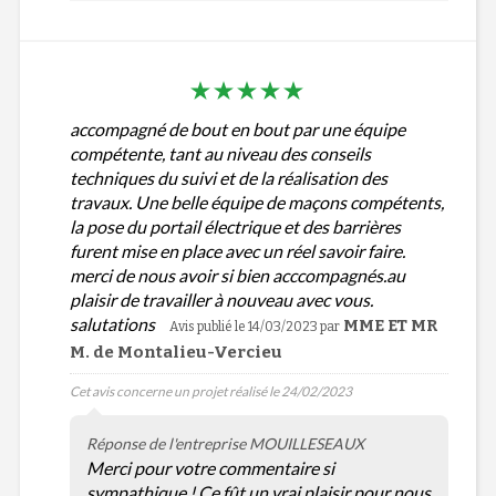
accompagné de bout en bout par une équipe
compétente, tant au niveau des conseils
techniques du suivi et de la réalisation des
travaux. Une belle équipe de maçons compétents,
la pose du portail électrique et des barrières
furent mise en place avec un réel savoir faire.
merci de nous avoir si bien acccompagnés.au
plaisir de travailler à nouveau avec vous.
salutations
MME ET MR
Avis publié le 14/03/2023
par
M. de Montalieu-Vercieu
Cet avis concerne un projet réalisé le 24/02/2023
Réponse de l'entreprise MOUILLESEAUX
Merci pour votre commentaire si
sympathique ! Ce fût un vrai plaisir pour nous