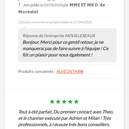
!
MME ET MR D. de
Avis publié le 02/05/2026
par
Morestel
Cet avis concerne un projet réalisé le 27/04/2026
Réponse de l'entreprise MOUILLESEAUX
Bonjour, Merci pour ce gentil retour, je ne
manquerai pas de faire suivre à l'équipe ! Ce
fût un plaisir pour nous également !
Produits concernés :
ALVÉOSTAR®
Tout à été parfait. Du premier contact avec Theo,
et le chantier exécuté par Adrien et Milan ! Très
professionnels, à l écoute très bons conseillers.