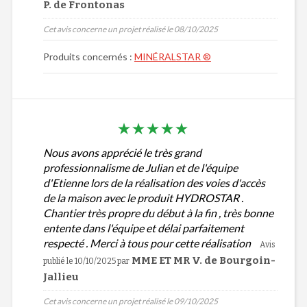
P. de Frontonas
Cet avis concerne un projet réalisé le 08/10/2025
Produits concernés :
MINÉRALSTAR ®
Nous avons apprécié le très grand
professionnalisme de Julian et de l'équipe
d'Etienne lors de la réalisation des voies d'accès
de la maison avec le produit HYDROSTAR .
Chantier très propre du début à la fin , très bonne
entente dans l'équipe et délai parfaitement
respecté . Merci à tous pour cette réalisation
Avis
MME ET MR V. de Bourgoin-
publié le 10/10/2025
par
Jallieu
Cet avis concerne un projet réalisé le 09/10/2025