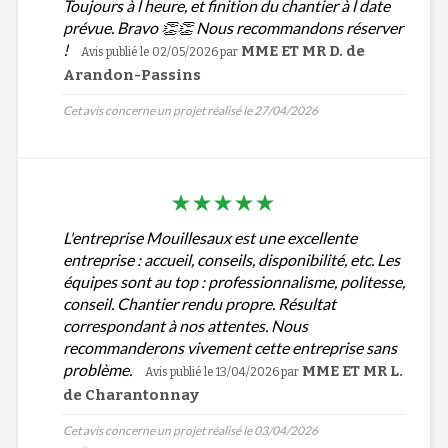
Toujours à l heure, et finition du chantier à l date
prévue. Bravo 👏👏 Nous recommandons réserver
!
MME ET MR D. de
Avis publié le 02/05/2026
par
Arandon-Passins
Cet avis concerne un projet réalisé le 27/04/2026
L'entreprise Mouillesaux est une excellente
entreprise : accueil, conseils, disponibilité, etc. Les
équipes sont au top : professionnalisme, politesse,
conseil. Chantier rendu propre. Résultat
correspondant à nos attentes. Nous
recommanderons vivement cette entreprise sans
problème.
MME ET MR L.
Avis publié le 13/04/2026
par
de Charantonnay
Cet avis concerne un projet réalisé le 03/04/2026