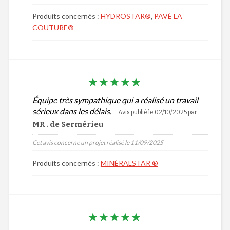
Produits concernés :
HYDROSTAR®
,
PAVÉ LA
COUTURE®
Équipe très sympathique qui a réalisé un travail
sérieux dans les délais.
Avis publié le 02/10/2025
par
MR . de Sermérieu
Cet avis concerne un projet réalisé le 11/09/2025
Produits concernés :
MINÉRALSTAR ®