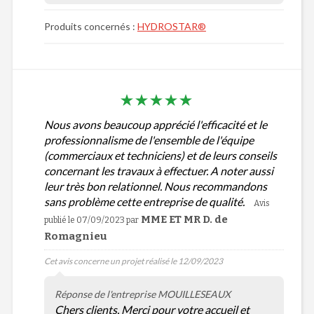
Produits concernés :
HYDROSTAR®
Nous avons beaucoup apprécié l'efficacité et le
professionnalisme de l'ensemble de l'équipe
(commerciaux et techniciens) et de leurs conseils
concernant les travaux à effectuer. A noter aussi
leur très bon relationnel. Nous recommandons
sans problème cette entreprise de qualité.
Avis
MME ET MR D. de
publié le 07/09/2023
par
Romagnieu
Cet avis concerne un projet réalisé le 12/09/2023
Réponse de l'entreprise MOUILLESEAUX
Chers clients, Merci pour votre accueil et