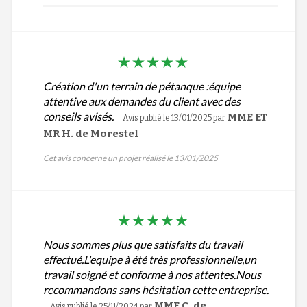
Création d'un terrain de pétanque :équipe
attentive aux demandes du client avec des
conseils avisés.
MME ET
Avis publié le 13/01/2025
par
MR H. de Morestel
Cet avis concerne un projet réalisé le 13/01/2025
Nous sommes plus que satisfaits du travail
effectué.L'equipe à été très professionnelle,un
travail soigné et conforme à nos attentes.Nous
recommandons sans hésitation cette entreprise.
MME C. de
Avis publié le 25/11/2024
par