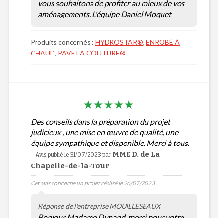
vous souhaitons de profiter au mieux de vos
aménagements. L'équipe Daniel Moquet
Produits concernés :
HYDROSTAR®
,
ENROBÉ À
CHAUD
,
PAVÉ LA COUTURE®
Des conseils dans la préparation du projet
judicieux , une mise en œuvre de qualité, une
équipe sympathique et disponible. Merci à tous.
MME D. de La
Avis publié le 31/07/2023
par
Chapelle-de-la-Tour
Cet avis concerne un projet réalisé le 26/07/2023
Réponse de l'entreprise MOUILLESEAUX
Bonjour Madame Dunand, merci pour votre