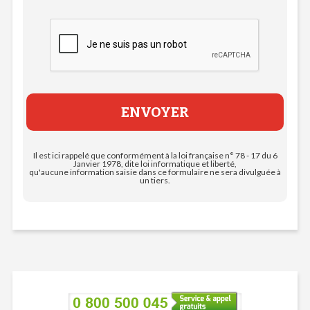
Il est ici rappelé que conformément à la loi française n° 78 - 17 du 6
Janvier 1978, dite loi informatique et liberté,
qu'aucune information saisie dans ce formulaire ne sera divulguée à
un tiers.