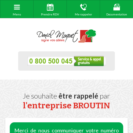
Menu
Prendre RDV
Me rappeler
Documentation
Je souhaite
être rappelé
par
l'entreprise
BROUTIN
Merci de nous communiquer votre numéro