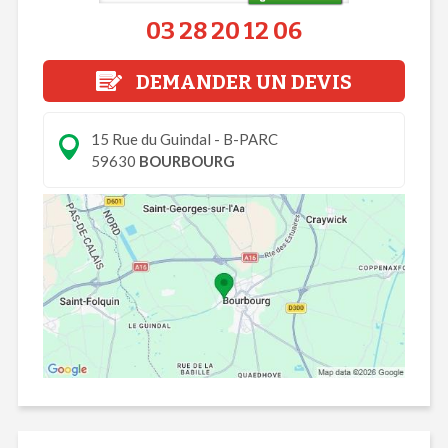
03 28 20 12 06
DEMANDER UN DEVIS
15 Rue du Guindal - B-PARC
59630
BOURBOURG