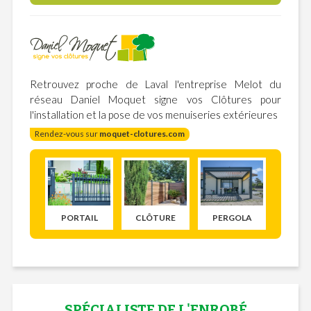
Retrouvez proche de Laval l'entreprise Melot du
réseau Daniel Moquet signe vos Clôtures pour
l'installation et la pose de vos menuiseries extérieures
Rendez-vous sur
moquet-clotures.com
PORTAIL
CLÔTURE
PERGOLA
SPÉCIALISTE DE L'ENROBÉ