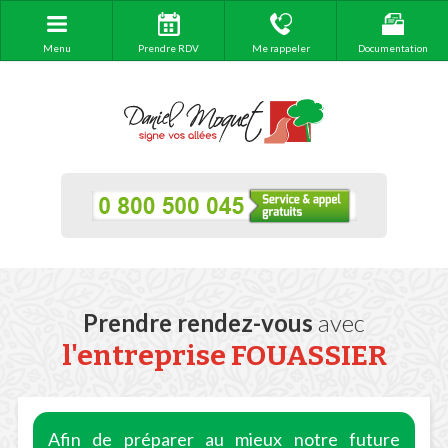
Menu
Prendre RDV
Me rappeler
Documentation
Prendre rendez-vous
avec
l'entreprise FOUASSIER
Afin de préparer au mieux notre future