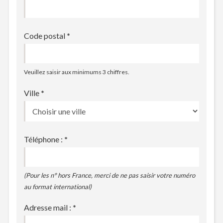
Code postal
*
Veuillez saisir aux minimums 3 chiffres.
Ville
*
Téléphone :
*
(Pour les n° hors France, merci de ne pas saisir votre numéro
au format international)
Adresse mail :
*