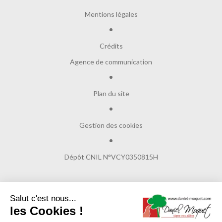
Mentions légales
Crédits
Agence de communication
Plan du site
Gestion des cookies
Dépôt CNIL N°VCY0350815H
Salut c'est nous...
© Copyright 2017
Daniel Moquet signe vos allées
les Cookies !