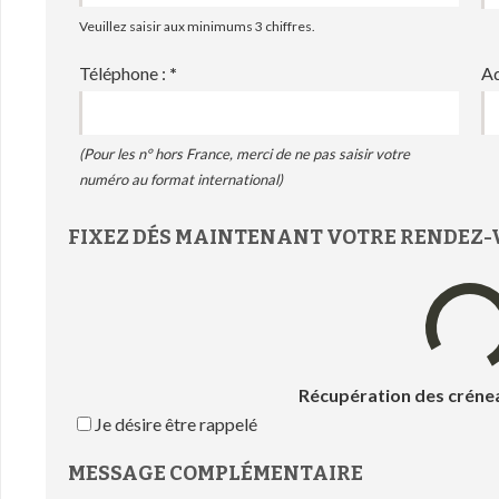
Veuillez saisir aux minimums 3 chiffres.
Téléphone :
*
Ad
(Pour les n° hors France, merci de ne pas saisir votre
numéro au format international)
FIXEZ DÉS MAINTENANT VOTRE RENDEZ-
Ou
Je désire être rappelé
MESSAGE COMPLÉMENTAIRE