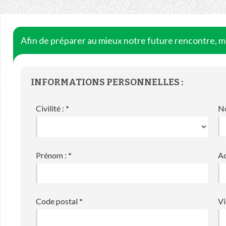
Afin de préparer au mieux notre future rencontre, me
INFORMATIONS PERSONNELLES :
Civilité :
*
N
Prénom :
*
Ad
Code postal
*
Vi