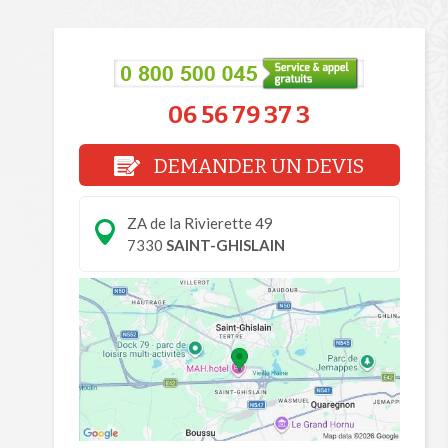
06 56 79 37 3
DEMANDER UN DEVIS
ZA de la Rivierette 49
7330
SAINT-GHISLAIN