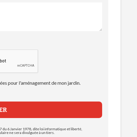
 idées pour l'aménagement de mon jardin.
7 du 6 Janvier 1978, dite loi informatique et liberté,
aire ne sera divulguée à un tiers.