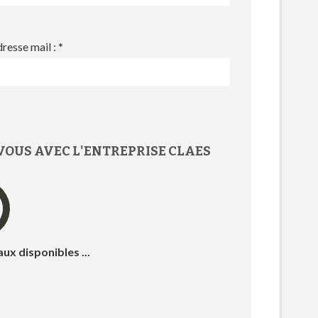
resse mail :
*
VOUS
AVEC L'
ENTREPRISE CLAES