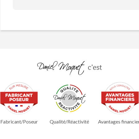
c'est
Fabricant/Poseur
Qualité/Réactivité
Avantages financie