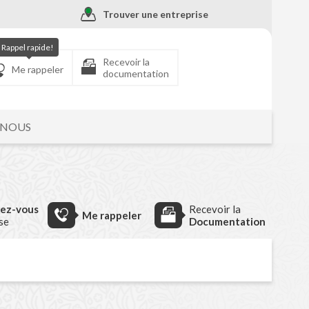
Trouver une entreprise
Rappel rapide!
Recevoir la
Me rappeler
documentation
-NOUS
dez-vous
Recevoir la
Me rappeler
ise
Documentation