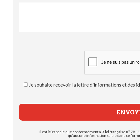
Je souhaite recevoir la lettre d'informations et des
Il est ici rappelé que conformément à la loi française n° 78 - 1
qu'aucune information saisie dans ce formul