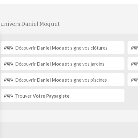
'univers Daniel Moquet
Découvrir
Daniel Moquet
signe vos clôtures
Découvrir
Daniel Moquet
signe vos jardins
Découvrir
Daniel Moquet
signe vos piscines
Trouver
Votre Paysagiste
Crédits
Agence de communication
Plan du site
Gestion des co