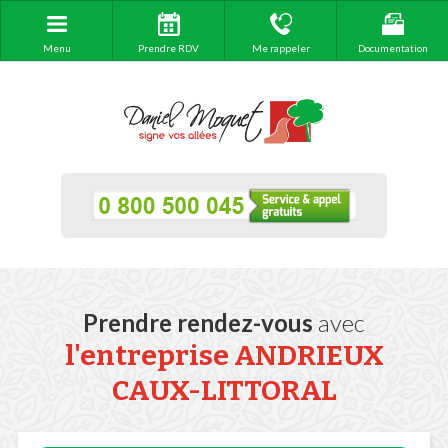
Menu
Prendre RDV
Me rappeler
Documentation
Prendre rendez-vous
avec
l'entreprise ANDRIEUX
CAUX-LITTORAL