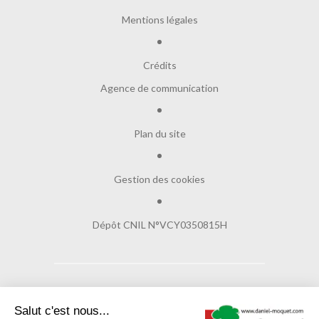
Mentions légales
Crédits
Agence de communication
Plan du site
Gestion des cookies
Dépôt CNIL N°VCY0350815H
© Copyright 2017
Daniel Moquet signe vos allées
Salut c'est nous...