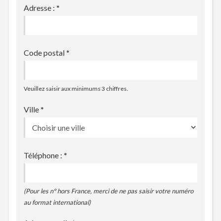
Adresse :
*
Code postal
*
Veuillez saisir aux minimums 3 chiffres.
Ville
*
Téléphone :
*
(Pour les n° hors France, merci de ne pas saisir votre numéro
au format international)