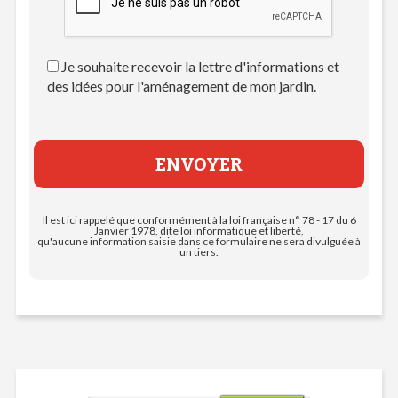
Je souhaite recevoir la lettre d'informations et
des idées pour l'aménagement de mon jardin.
Il est ici rappelé que conformément à la loi française n° 78 - 17 du 6
Janvier 1978, dite loi informatique et liberté,
qu'aucune information saisie dans ce formulaire ne sera divulguée à
un tiers.