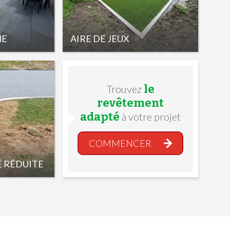
NE
AIRE DE JEUX
le
Trouvez
revêtement
adapté
à votre projet
COMMENCER
É RÉDUITE