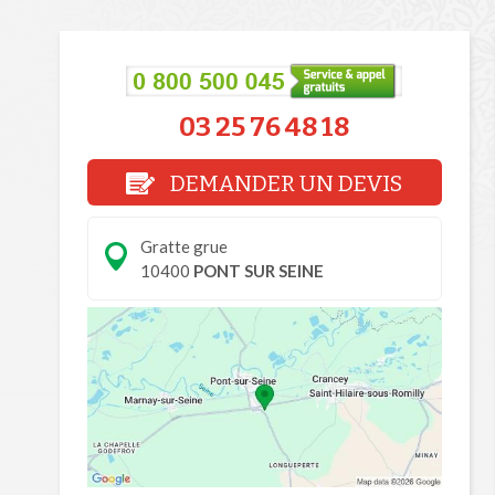
03 25 76 48 18
DEMANDER UN DEVIS
Gratte grue
10400
PONT SUR SEINE