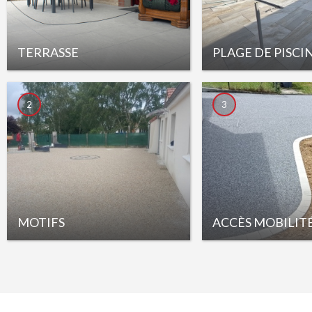
TERRASSE
PLAGE DE PISCI
2
3
MOTIFS
ACCÈS MOBILIT