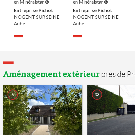
en Minéralstar ®
en Minéralstar ®
Entreprise Pichot
Entreprise Pichot
NOGENT SUR SEINE,
NOGENT SUR SEINE,
Aube
Aube
près de Pr
Aménagement extérieur
6
33