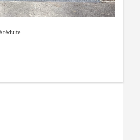
é réduite