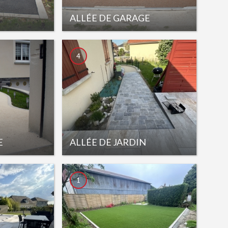
ALLÉE DE GARAGE
4
E
ALLÉE DE JARDIN
1