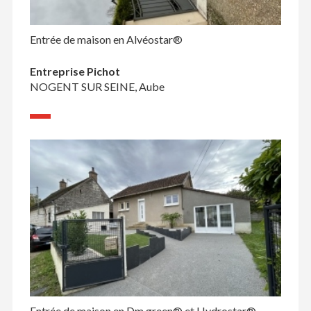
Entrée de maison en Alvéostar®
Entreprise Pichot
NOGENT SUR SEINE, Aube
Entrée de maison en Dm green® et Hydrostar®