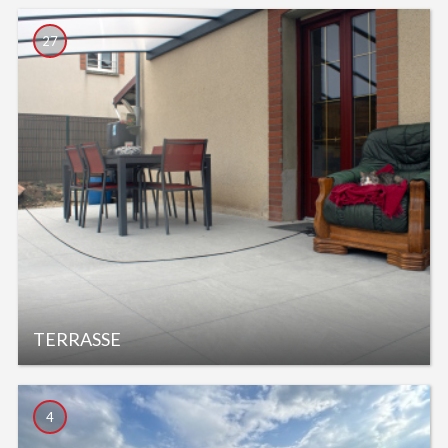
27
TERRASSE
4