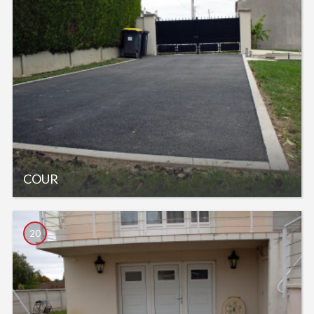
COUR
20