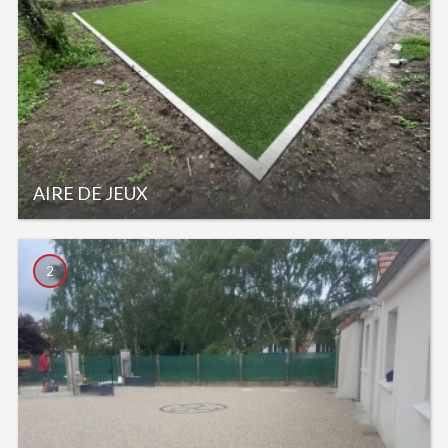
AIRE DE JEUX
2