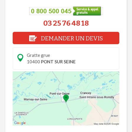
03 25 76 48 18
DEMANDER UN DEVIS
Gratte grue
10400
PONT SUR SEINE