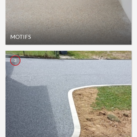
MOTIFS
3