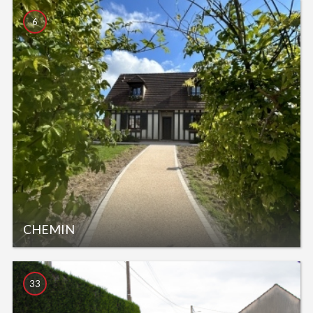
6
CHEMIN
33