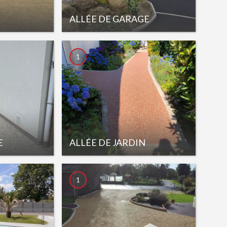
ALLÉE DE GARAGE
1
E
ALLÉE DE JARDIN
1