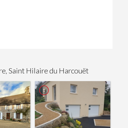
re, Saint Hilaire du Harcouët
1