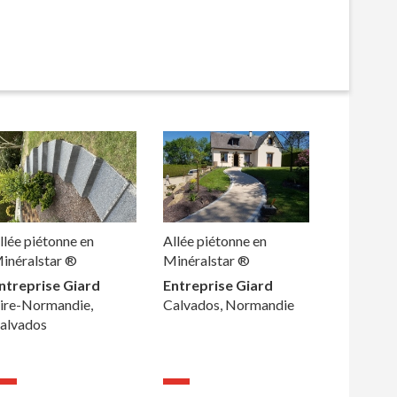
llée piétonne en
Allée piétonne en
inéralstar ®
Minéralstar ®
ntreprise Giard
Entreprise Giard
ire-Normandie,
Calvados, Normandie
alvados