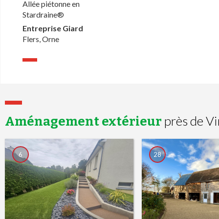
Allée piétonne en
Stardraine®
Entreprise Giard
Flers, Orne
près de Vi
Aménagement extérieur
6
28