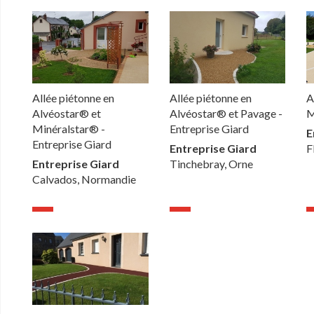
Allée piétonne en
Allée piétonne en
A
Alvéostar® et
Alvéostar® et Pavage -
M
Minéralstar® -
Entreprise Giard
E
Entreprise Giard
Entreprise Giard
F
Entreprise Giard
Tinchebray, Orne
Calvados, Normandie