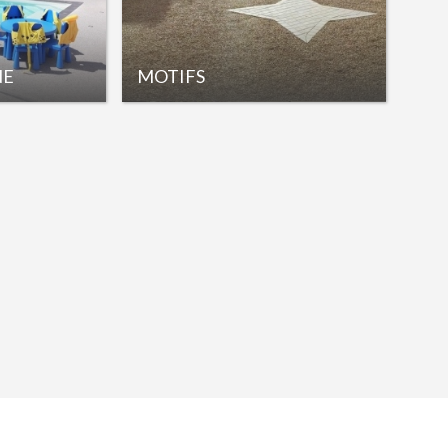
NE
MOTIFS