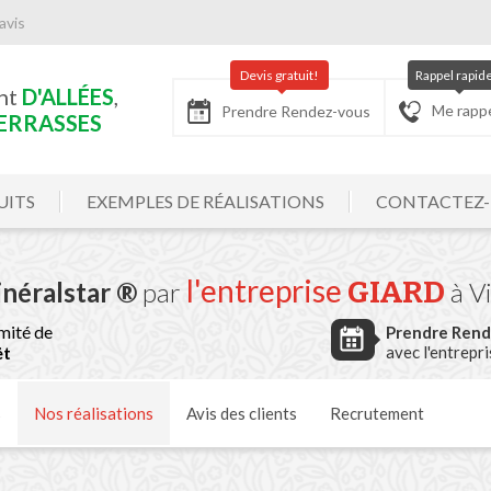
avis
Devis gratuit!
Rappel rapid
nt
D'ALLÉES
,
Me rapp
Prendre Rendez-vous
ERRASSES
UITS
EXEMPLES DE RÉALISATIONS
CONTACTEZ
l'entreprise
GIARD
inéralstar ®
par
à V
mité de
Prendre Ren
ët
avec l'entrepr
s
Nos
réalisations
Avis
des clients
Recrutement