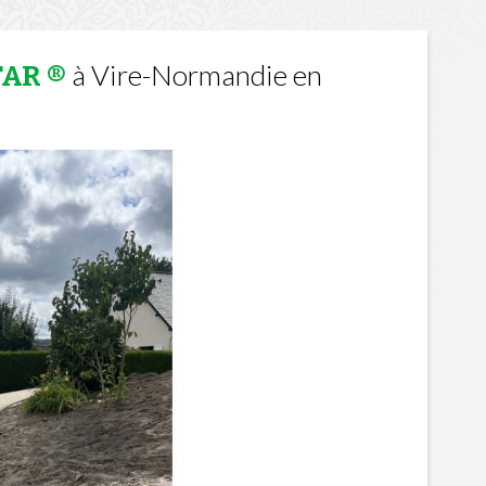
à Vire-Normandie en
TAR ®