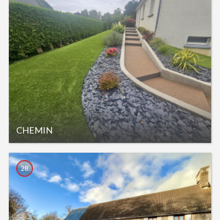
CHEMIN
28