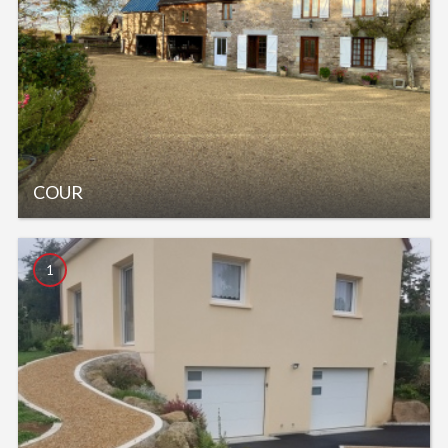
COUR
1