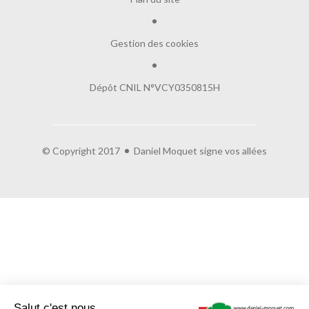
Gestion des cookies
Dépôt CNIL N°VCY0350815H
© Copyright 2017
Daniel Moquet signe vos allées
Salut c'est nous...