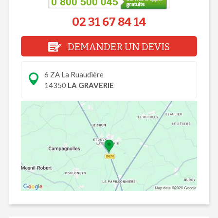
02 31 67 84 14
DEMANDER UN DEVIS
6 ZA La Ruaudière
14350
LA GRAVERIE