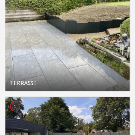
TERRASSE
1