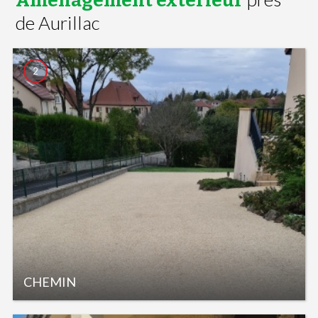
Aménagement extérieur
de Aurillac
2
CHEMIN