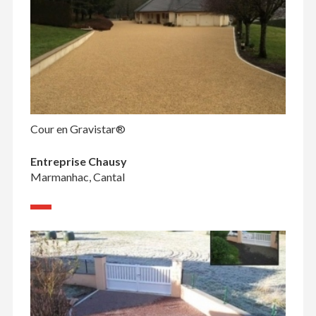
Cour en Gravistar®
Entreprise Chausy
Marmanhac, Cantal