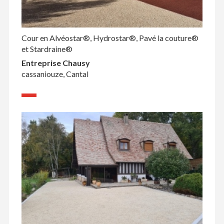
Cour en Alvéostar®, Hydrostar®, Pavé la couture®
et Stardraine®
Entreprise Chausy
cassaniouze, Cantal