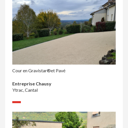
Cour en Gravistar®et Pavé
Entreprise Chausy
Ytrac, Cantal