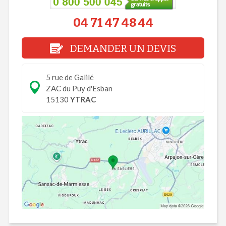
04 71 47 48 44
DEMANDER UN DEVIS
5 rue de Galilé
ZAC du Puy d'Esban
15130
YTRAC