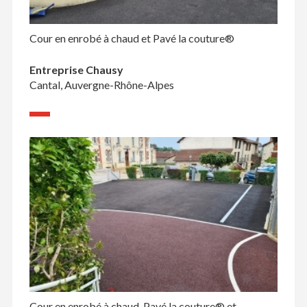
Cour en enrobé à chaud et Pavé la couture®
Entreprise Chausy
Cantal, Auvergne-Rhône-Alpes
Cour en enrobé à chaud, Pavé la couture® et