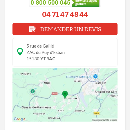
04 71 47 48 44
DEMANDER UN DEVIS
5 rue de Galilé
ZAC du Puy d'Esban
15130
YTRAC