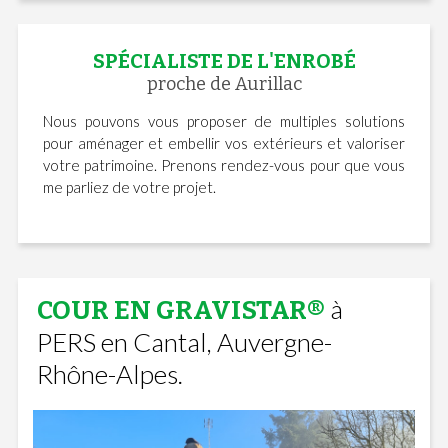
SPÉCIALISTE DE L'ENROBÉ
proche de Aurillac
Nous pouvons vous proposer de multiples solutions
pour aménager et embellir vos extérieurs et valoriser
votre patrimoine. Prenons rendez-vous pour que vous
me parliez de votre projet.
à
COUR EN GRAVISTAR®
PERS en Cantal, Auvergne-
Rhône-Alpes.