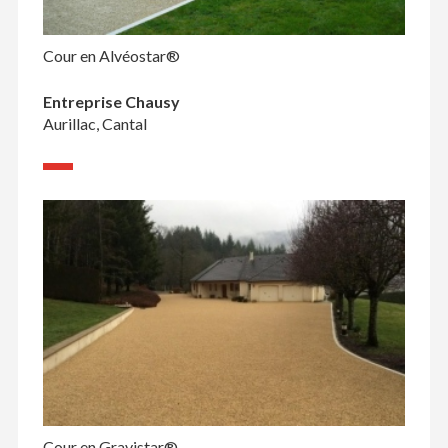
Cour en Alvéostar®
Entreprise Chausy
Aurillac, Cantal
Cour en Gravistar®