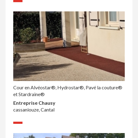
Cour en Alvéostar®, Hydrostar®, Pavé la couture®
et Stardraine®
Entreprise Chausy
cassaniouze, Cantal