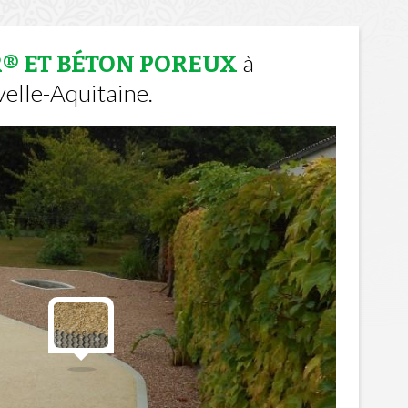
à
R® ET BÉTON POREUX
elle-Aquitaine.