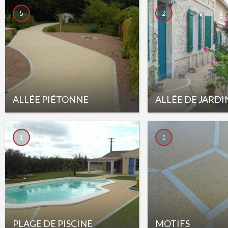
5
2
ALLÉE PIÉTONNE
ALLÉE DE JARDI
1
1
PLAGE DE PISCINE
MOTIFS