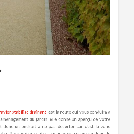
e
ravier stabilisé drainant
, est la route qui vous conduira à
aménagement du jardin, elle donne un aperçu de votre
t donc un endroit à ne pas déserter car c'est la zone
ardin. Pour votre confort, nous vous recommandons de