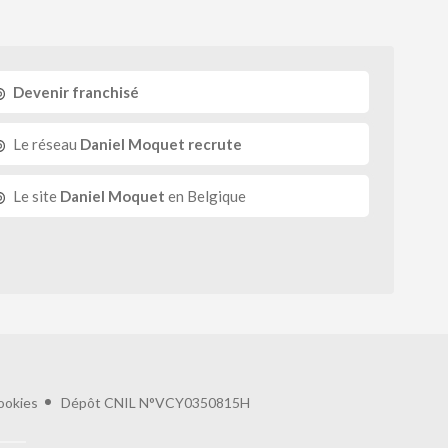
Devenir franchisé
Le réseau
Daniel Moquet recrute
Le site
Daniel Moquet
en Belgique
ookies
Dépôt CNIL N°VCY0350815H