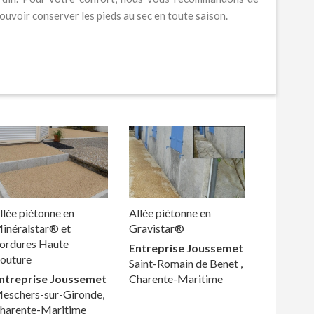
ouvoir conserver les pieds au sec en toute saison.
llée piétonne en
Allée piétonne en
inéralstar® et
Gravistar®
ordures Haute
Entreprise Joussemet
outure
Saint-Romain de Benet ,
ntreprise Joussemet
Charente-Maritime
eschers-sur-Gironde,
harente-Maritime