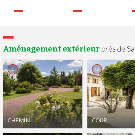
près de Sa
Aménagement extérieur
1
12
CHEMIN
COUR