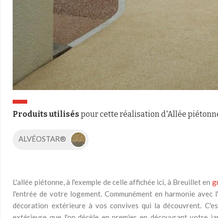
Produits utilisés
pour cette réalisation d'Allée piétonn
ALVÉOSTAR®
L'allée piétonne, à l'exemple de celle affichée ici, à Breuillet en
g
l'entrée de votre logement. Communément en harmonie avec l'
décoration extérieure à vos convives qui la découvrent. C'es
extérieure que l'on décèle en premier en découvrant votre j