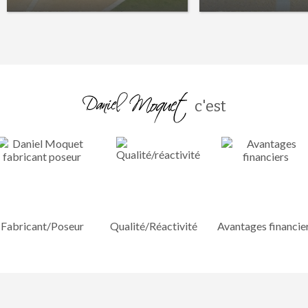
c'est
Fabricant/Poseur
Qualité/Réactivité
Avantages financie