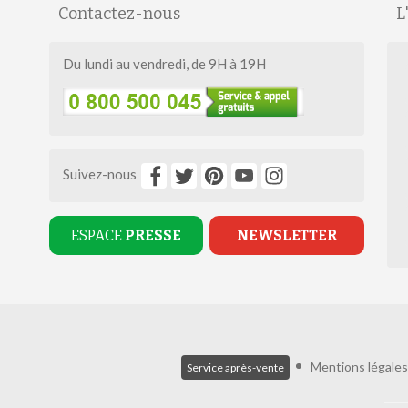
Contactez-nous
L
Du lundi au vendredi, de 9H à 19H
Suivez-nous
ESPACE
PRESSE
NEWSLETTER
Mentions légales
Service après-vente