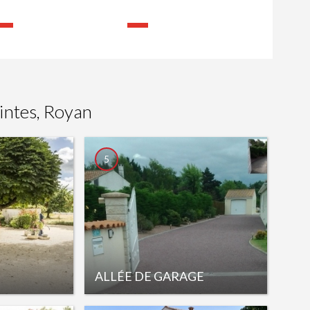
intes, Royan
5
ALLÉE DE GARAGE