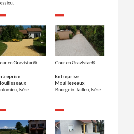
essieu,
our en Gravistar®
Cour en Gravistar®
ntreprise
Entreprise
ouilleseaux
Mouilleseaux
olomieu, Isère
Bourgoin-Jailleu, Isère