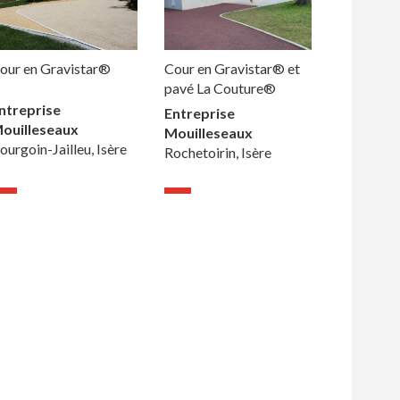
our en Gravistar®
Cour en Gravistar® et
pavé La Couture®
ntreprise
Entreprise
ouilleseaux
Mouilleseaux
ourgoin-Jailleu, Isère
Rochetoirin, Isère