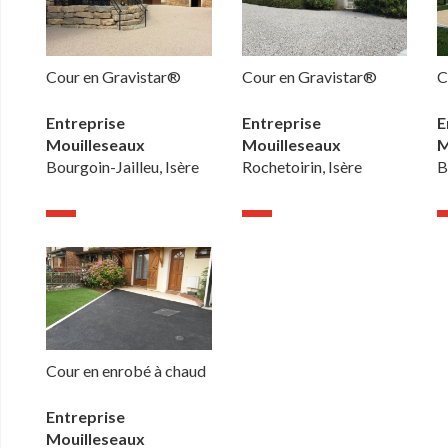
Cour en Gravistar®
Cour en Gravistar®
C
Entreprise
Entreprise
E
Mouilleseaux
Mouilleseaux
M
Bourgoin-Jailleu, Isère
Rochetoirin, Isère
B
Cour en enrobé à chaud
Entreprise
Mouilleseaux