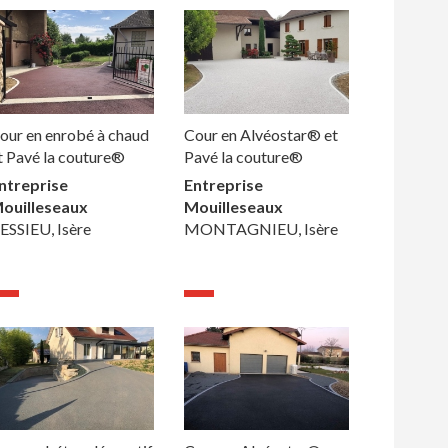
our en enrobé à chaud
Cour en Alvéostar® et
t Pavé la couture®
Pavé la couture®
ntreprise
Entreprise
ouilleseaux
Mouilleseaux
ESSIEU, Isère
MONTAGNIEU, Isère