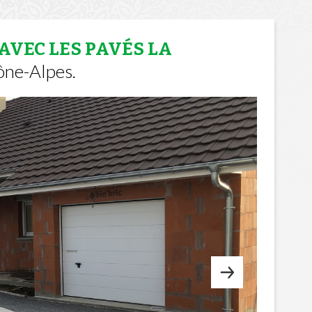
AVEC LES PAVÉS LA
ône-Alpes.