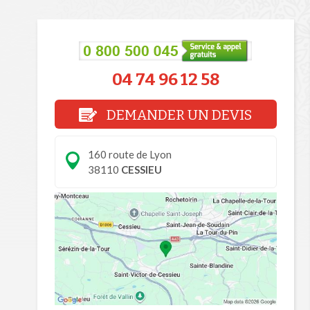
04 74 96 12 58
DEMANDER UN DEVIS
160 route de Lyon
38110
CESSIEU