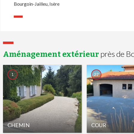
Bourgoin-Jailleu, Isère
près de Bo
Aménagement extérieur
1
22
CHEMIN
COUR